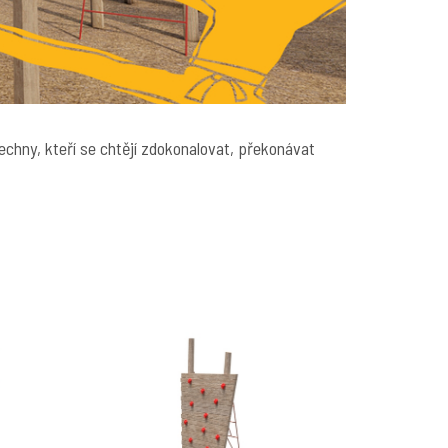
šechny, kteří se chtějí zdokonalovat, překonávat