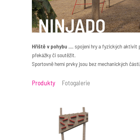
NINJADO
Hřiště v pohybu ....
spojení hry a fyzických aktivit
překážky či soutěžit.
Sportovně herní prvky jsou bez mechanických částí,
Produkty
Fotogalerie