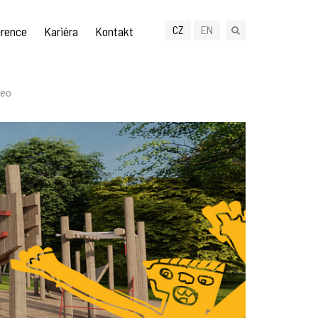
CZ
EN
rence
Kariéra
Kontakt
eo