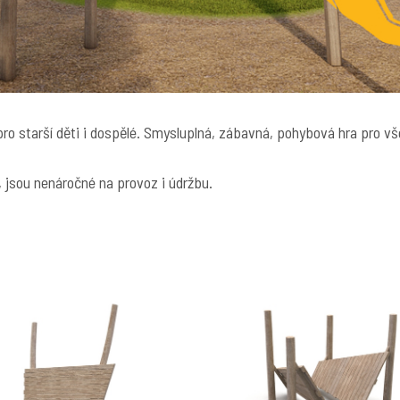
 pro starší děti i dospělé. Smysluplná, zábavná, pohybová hra pro v
 jsou nenáročné na provoz i údržbu.