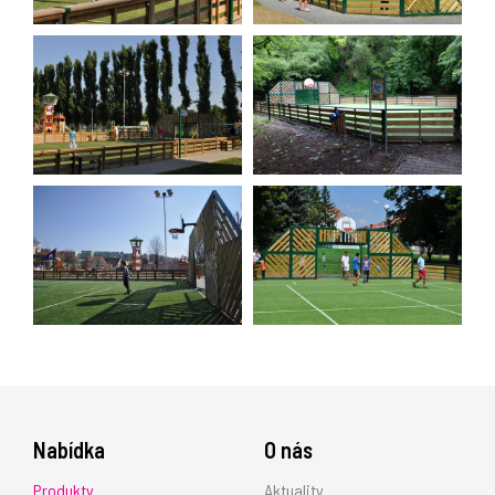
Nabídka
O nás
Produkty
Aktuality