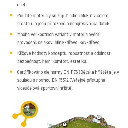
ocel.
Použité materiály snižují „hladinu hluku” v celém
prostoru a jsou přirozené a neagresivní na dotek.
Mnoho velikostních variant v materiálovém
provedení: celokov, hliník-dřevo, kov-dřevo.
Klíčové hodnoty konceptu: robustnost a odolnost,
bezpečnost, herní komfort, estetika.
Certifikováno dle normy EN 1176 (Dětská hřiště) a je v
souladu s normou EN 15312 (Veřejně přístupná
víceúčelová sportovní hřiště).