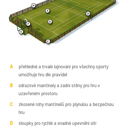
přehledné a trvalé lajnování pro všechny sporty
umožňuje hru dle pravidel
odrazové mantinely a zadní stěny pro hru v
uzavřeném prostoru
zkosené rohy mantinelů pro plynulou a bezpečnou
hru
sloupky pro rychlé a snadné upevnění sítí