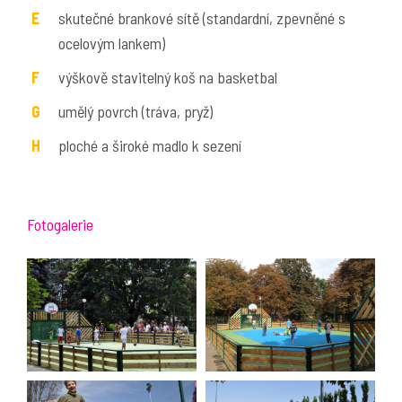
skutečné brankové sítě (standardní, zpevněné s
ocelovým lankem)
výškově stavitelný koš na basketbal
umělý povrch (tráva, pryž)
ploché a široké madlo k sezení
Fotogalerie