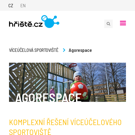
CZ
EN
Agorespace
VÍCEÚČELOVÁ SPORTOVIŠTĚ
AGORESPACE
KOMPLEXNÍ ŘEŠENÍ VÍCEÚČELOVÉHO
SPORTOVIŠTĚ