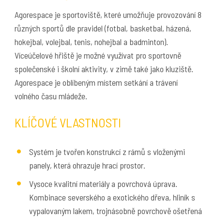
Agorespace je sportoviště, které umožňuje provozování 8
různých sportů dle pravidel (fotbal, basketbal, házená,
hokejbal, volejbal, tenis, nohejbal a badminton).
Víceúčelové hřiště je možné využívat pro sportovně
společenské i školní aktivity, v zimě také jako kluziště.
Agorespace je oblíbeným místem setkání a trávení
volného času mládeže.
KLÍČOVÉ VLASTNOSTI
Systém je tvořen konstrukcí z rámů s vloženými
panely, která ohrazuje hrací prostor.
Vysoce kvalitní materiály a povrchová úprava.
Kombinace severského a exotického dřeva, hliník s
vypalovaným lakem, trojnásobně povrchově ošetřená