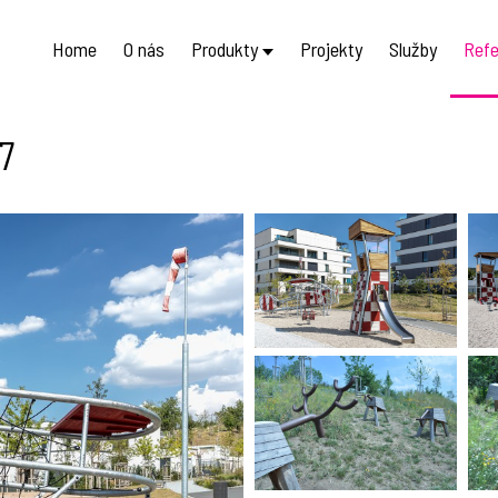
Home
O nás
Produkty
Projekty
Služby
Refe
7