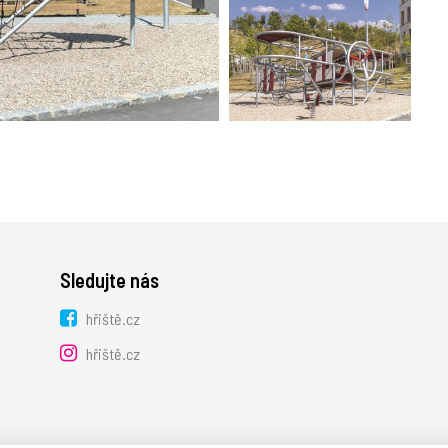
Sledujte nás
hřiště.cz
hřiště.cz