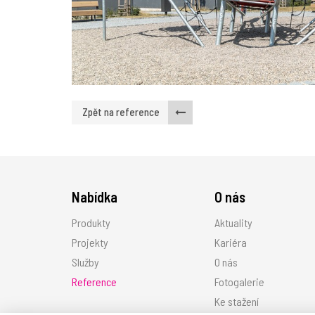
Zpět na reference
Nabídka
O nás
Produkty
Aktuality
Projekty
Kariéra
Služby
O nás
Reference
Fotogalerie
Ke stažení