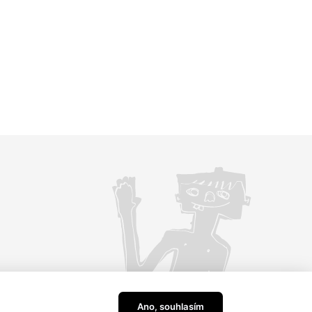
Ano, souhlasím