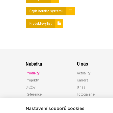
Popis herního systému
Produktový list
Nabídka
O nás
Produkty
Aktuality
Projekty
Kariéra
Služby
O nás
Reference
Fotogalerie
Ke stažení
Nastavení souborů cookies
Kontakt