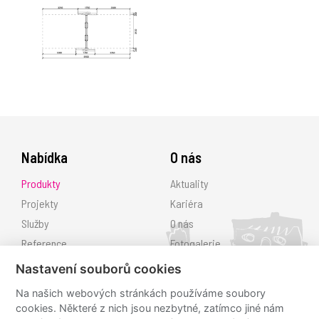
Nabídka
O nás
Produkty
Aktuality
Projekty
Kariéra
Služby
O nás
Reference
Fotogalerie
Ke stažení
Nastavení souborů cookies
Kontakt
Na našich webových stránkách používáme soubory
cookies. Některé z nich jsou nezbytné, zatímco jiné nám