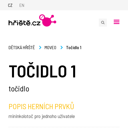
CZ
EN
Točidlo 1
DĚTSKÁ HŘIŠTĚ
MOVEO
TOČIDLO 1
točidlo
POPIS HERNÍCH PRVKŮ
mininkolotoč pro jednoho uživatele