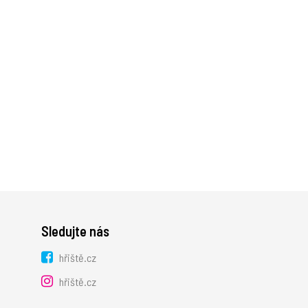
Sledujte nás
hřiště.cz
hřiště.cz