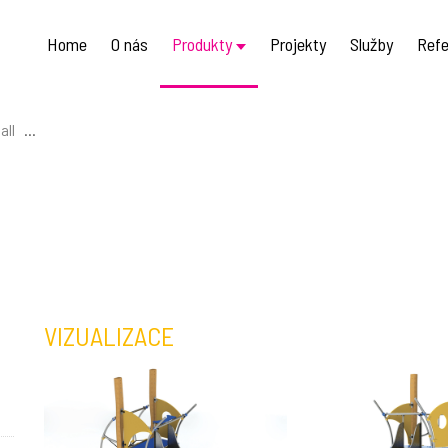
Home
O nás
Produkty
Projekty
Služby
Refe
all
...
VIZUALIZACE