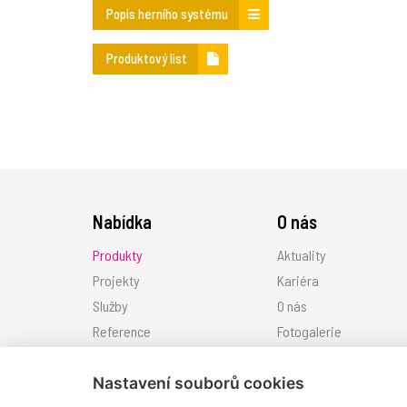
Popis herního systému
Produktový list
Nabídka
O nás
Produkty
Aktuality
Projekty
Kariéra
Služby
O nás
Reference
Fotogalerie
Ke stažení
Kontakt
Nastavení souborů cookies