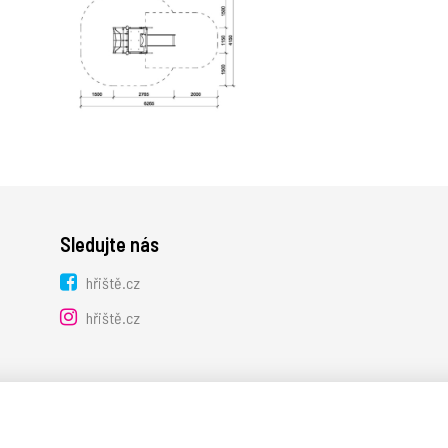
Sledujte nás
hřiště.cz
hřiště.cz