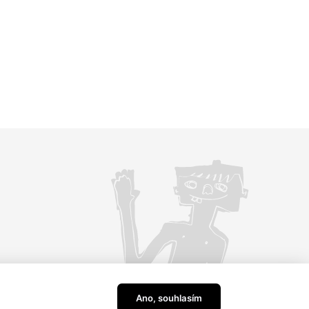
Ano, souhlasím