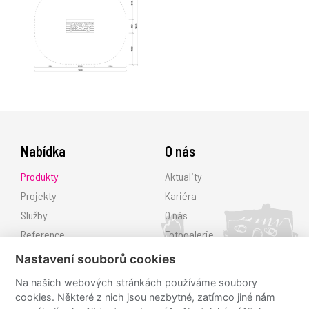
Nabídka
O nás
Produkty
Aktuality
Projekty
Kariéra
Služby
O nás
Reference
Fotogalerie
Ke stažení
Nastavení souborů cookies
Kontakt
Na našich webových stránkách používáme soubory
cookies. Některé z nich jsou nezbytné, zatímco jiné nám