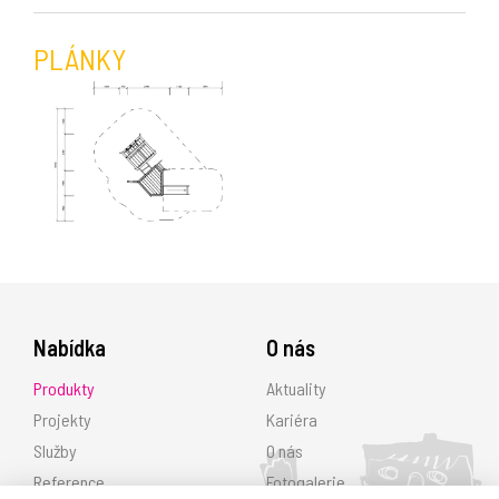
PLÁNKY
Nabídka
O nás
Produkty
Aktuality
Projekty
Kariéra
Služby
O nás
Reference
Fotogalerie