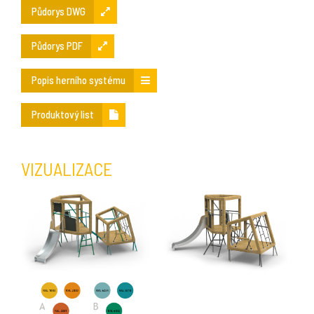
Půdorys DWG
Půdorys PDF
Popis herního systému
Produktový list
VIZUALIZACE