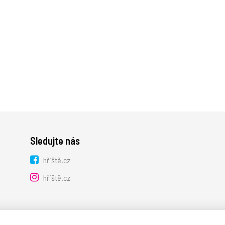
Sledujte nás
hřiště.cz
hřiště.cz