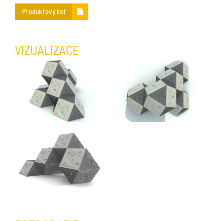
Produktový list
VIZUALIZACE