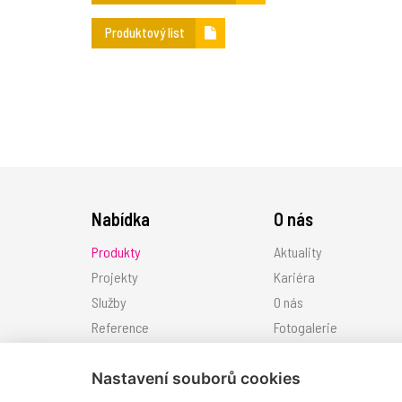
Produktový list
Nabídka
O nás
Produkty
Aktuality
Projekty
Kariéra
Služby
O nás
Reference
Fotogalerie
Ke stažení
Kontakt
Nastavení souborů cookies