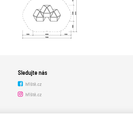
Sledujte nás
hřiště.cz
hřiště.cz