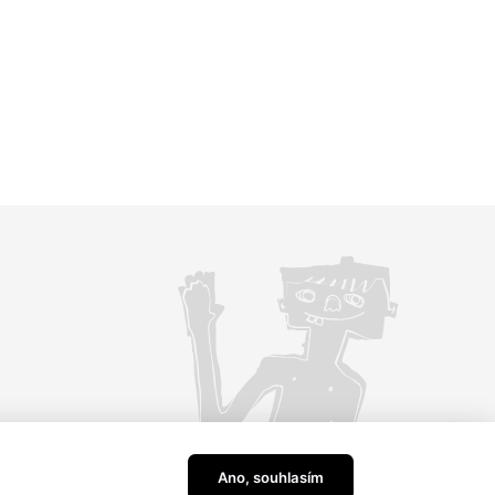
Ano, souhlasím