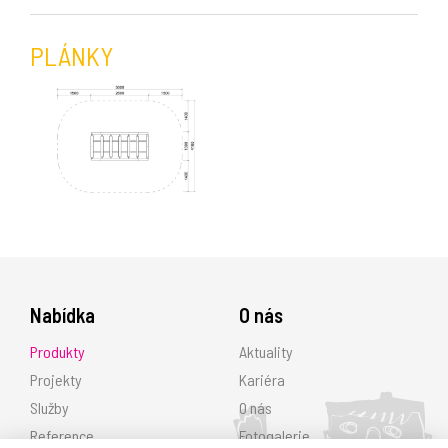
PLÁNKY
Nabídka
O nás
Produkty
Aktuality
Projekty
Kariéra
Služby
O nás
Reference
Fotogalerie