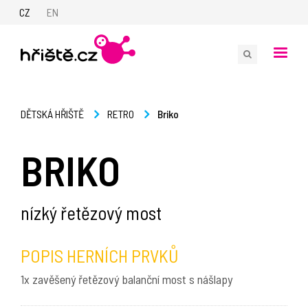
CZ
EN
Briko
DĚTSKÁ HŘIŠTĚ
RETRO
BRIKO
nízký řetězový most
POPIS HERNÍCH PRVKŮ
1x zavěšený řetězový balanční most s nášlapy