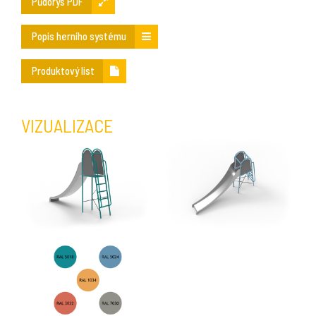
Půdorys PDF
Popis herního systému
Produktový list
VIZUALIZACE