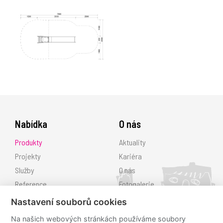
Nabídka
O nás
Produkty
Aktuality
Projekty
Kariéra
Služby
O nás
Reference
Fotogalerie
Ke stažení
Nastavení souborů cookies
Kontakt
Na našich webových stránkách používáme soubory