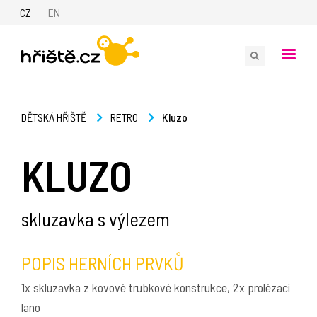
CZ
EN
Kluzo
DĚTSKÁ HŘIŠTĚ
RETRO
KLUZO
skluzavka s výlezem
POPIS HERNÍCH PRVKŮ
1x skluzavka z kovové trubkové konstrukce, 2x prolézací
lano