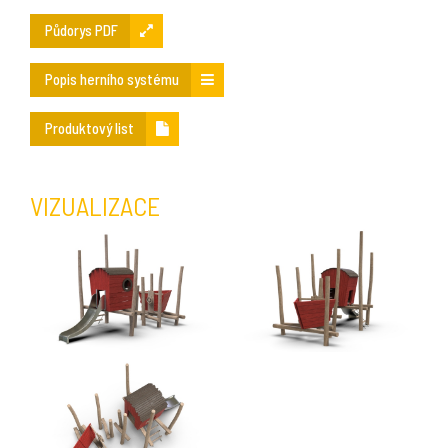
Půdorys PDF
Popis herního systému
Produktový list
VIZUALIZACE