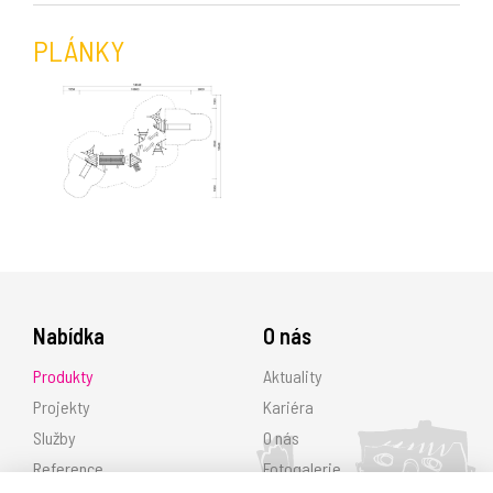
PLÁNKY
Nabídka
O nás
Produkty
Aktuality
Projekty
Kariéra
Služby
O nás
Reference
Fotogalerie