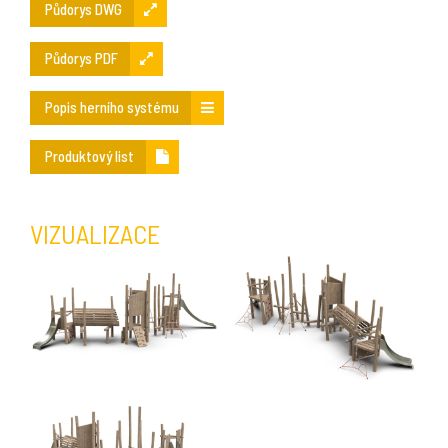
Půdorys DWG
Půdorys PDF
Popis herního systému
Produktový list
VIZUALIZACE