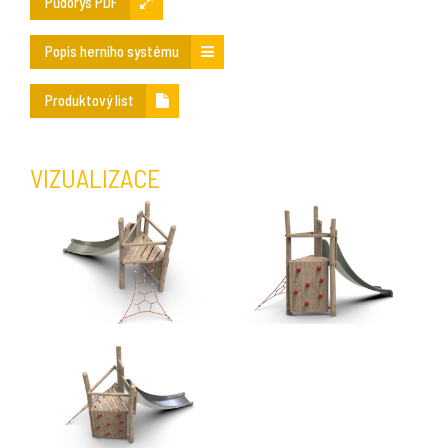
Půdorys PDF
Popis herního systému
Produktový list
VIZUALIZACE