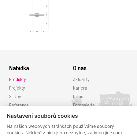
Nabídka
O nás
Produkty
Aktuality
Projekty
Kariéra
Služby
O nás
Reference
Fotogalerie
Ke stažení
Nastavení souborů cookies
Kontakt
Na našich webových stránkách používáme soubory
cookies. Některé z nich jsou nezbytné, zatímco jiné nám