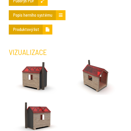
Půdorys PDF
Popis herního systému
Produktový list
VIZUALIZACE