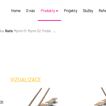
Home
O nás
Produkty
Projekty
Služby
Refe
rka
Ratis
Myrmi 01
Myrmi 02
Pedal
...
VIZUALIZACE
00