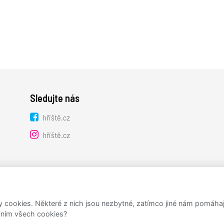
Sledujte nás
hřiště.cz
hřiště.cz
ookies. Některé z nich jsou nezbytné, zatímco jiné nám pomáhají 
váním všech cookies?