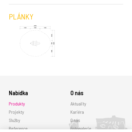
PLÁNKY
Nabídka
O nás
Produkty
Aktuality
Projekty
Kariéra
Služby
O nás
Reference
Fotogalerie