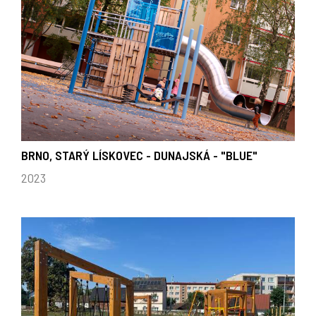
BRNO, STARÝ LÍSKOVEC - DUNAJSKÁ - "BLUE"
2023