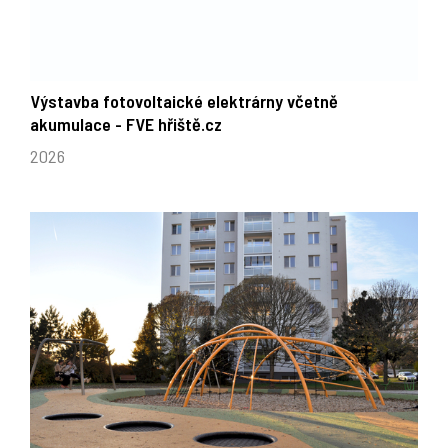
Výstavba fotovoltaické elektrárny včetně
akumulace - FVE hřiště.cz
2026