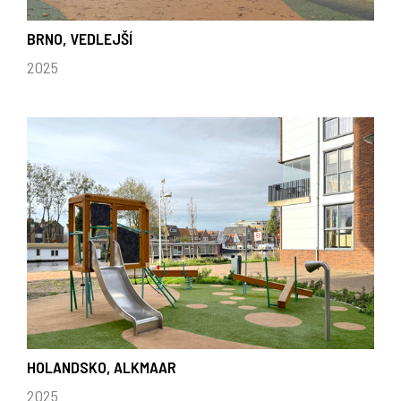
BRNO, VEDLEJŠÍ
2025
HOLANDSKO, ALKMAAR
2025