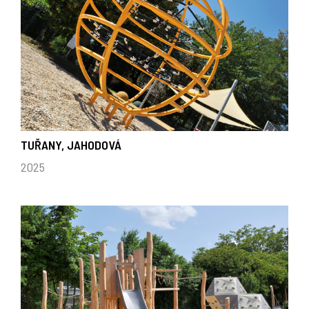
TUŘANY, JAHODOVÁ
2025