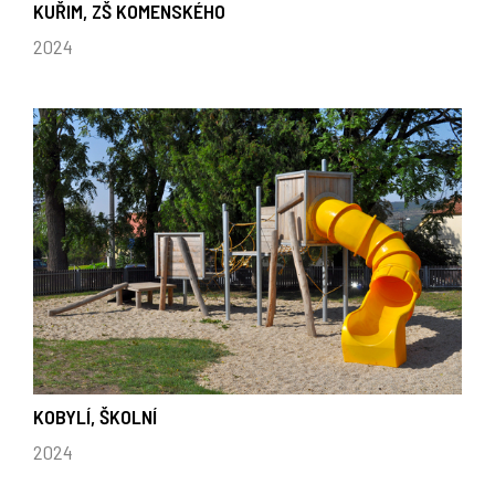
KUŘIM, ZŠ KOMENSKÉHO
2024
KOBYLÍ, ŠKOLNÍ
2024