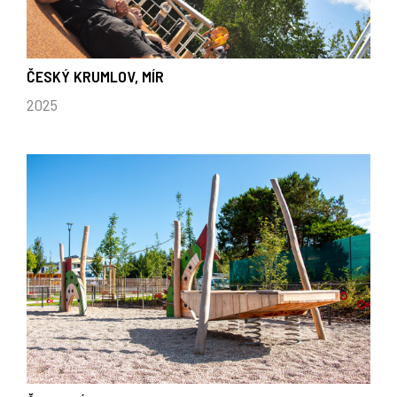
ČESKÝ KRUMLOV, MÍR
2025