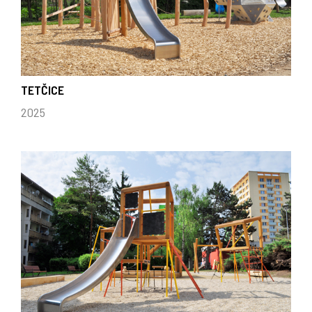
TETČICE
2025