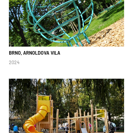
BRNO, ARNOLDOVA VILA
2024